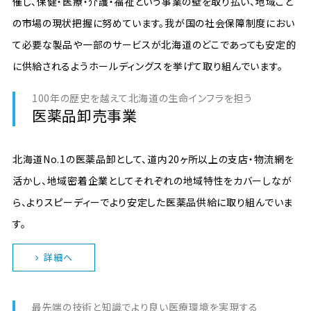
催し、保健・医療・介護・福祉という事業の壁を取り払い、地域ごと
の市場の現状把握に努めています。我が国の社会保障制度におい
て必要な製品や一部のサービスが北海道のどこであっても安定的
に供給されるようホールディングスを挙げて取り組んでいます。
100年の歴史を越えて北海道の生命インフラを担う
医薬品卸売事業
北海道No.1の医薬品卸として、道内20ヶ所以上の支店・物流網を
活かし、地域密着企業としてそれぞれの地域特性をカバーしなが
ら、よりスピーディーでより安定した医薬品供給に取り組んでいま
す。
詳細へ
最先端の技術と知識でより良い医療環境を実現する