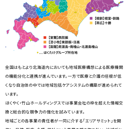
全国はもとより北海道内においても地域医療構想による医療機関
の機能分化と連携が進んでいます。一方で医療と介護の垣根が低
くなり自治体の中では地域包括ケアシステムの構築が進められて
います。
ほくやく・竹山ホールディングスでは事業会社の枠を超えた情報交
換と総合的な競争力の強化を試みています。
地域ごとの各事業の責任者が一同に介する「エリアサミット」を開