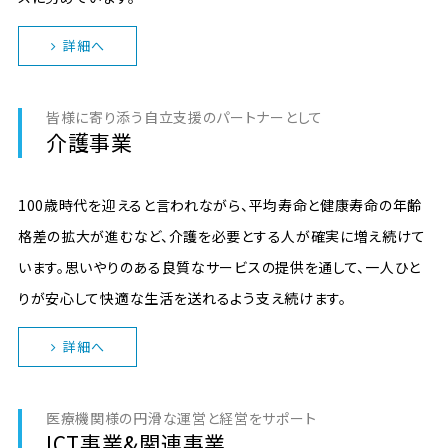
詳細へ
皆様に寄り添う自立支援のパートナーとして
介護事業
100歳時代を迎えると言われながら、平均寿命と健康寿命の年齢
格差の拡大が進むなど、介護を必要とする人が確実に増え続けて
います。思いやりのある良質なサービスの提供を通して、一人ひと
りが安心して快適な生活を送れるよう支え続けます。
詳細へ
医療機関様の円滑な運営と経営をサポート
ICT事業&関連事業