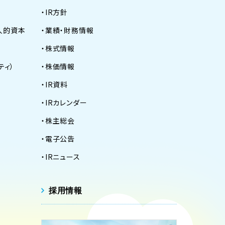
IR方針
「人的資本
業績・財務情報
株式情報
ティ）
株価情報
IR資料
IRカレンダー
株主総会
電子公告
IRニュース
採用情報