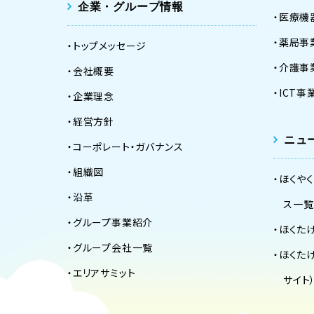
企業・グループ情報
医療機
薬局事
トップメッセージ
介護事
会社概要
ICT
企業理念
経営方針
ニュ
コーポレート・ガバナンス
組織図
ほくや
沿革
ス一覧
グループ事業紹介
ほくた
グループ会社一覧
ほくた
エリアサミット
サイト