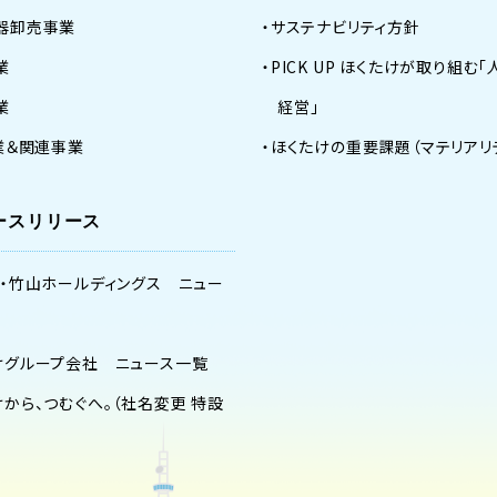
器卸売事業
サステナビリティ方針
業
PICK UP ほくたけが取り組む
業
経営」
事業＆関連事業
ほくたけの重要課題（マテリアリ
ースリリース
く・竹山ホールディングス ニュー
けグループ会社 ニュース一覧
けから、つむぐへ。（社名変更 特設
）