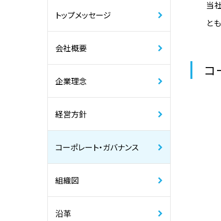
当
トップメッセージ
と
会社概要
コ
企業理念
経営方針
コーポレート・ガバナンス
組織図
沿革